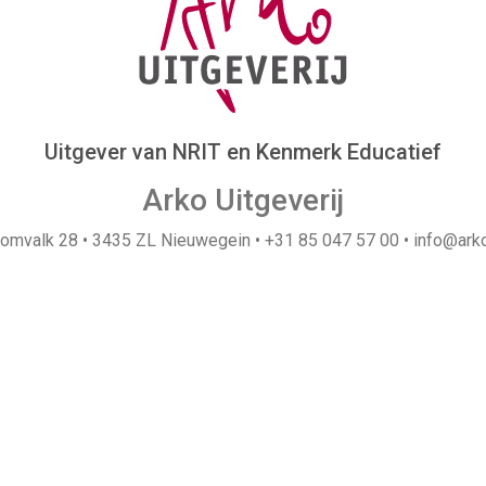
Uitgever van NRIT en Kenmerk Educatief
Arko Uitgeverij
omvalk 28 • 3435 ZL Nieuwegein • +31 85 047 57 00 • info@arko